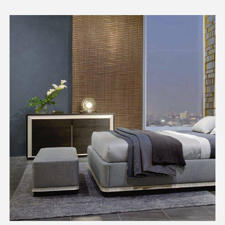
OUTLET
AGGIUNGI AL CARRELLO
/
DETTAGLI