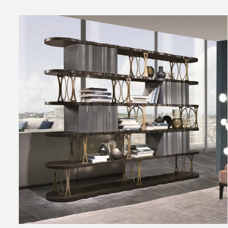
OUTLET
AGGIUNGI AL CARRELLO
/
DETTAGLI