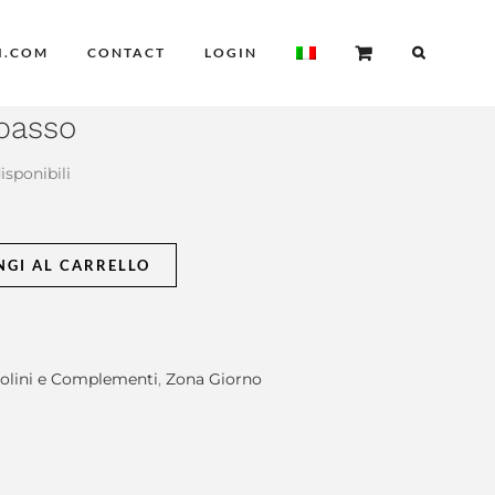
I.COM
CONTACT
LOGIN
basso
disponibili
NGI AL CARRELLO
olini e Complementi
,
Zona Giorno