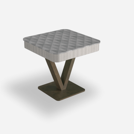
OUTLET
AGGIUNGI AL CARRELLO
/
DETTAGLI