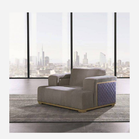
OUTLET
AGGIUNGI AL CARRELLO
/
DETTAGLI