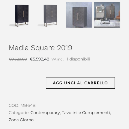
Madia Square 2019
Il
Il
€
5.592,48
1 disponibili
€
9.320,80
IVA incl.
prezzo
prezzo
originale
attuale
era:
è:
AGGIUNGI AL CARRELLO
Madia
€9.320,80.
€5.592,48.
Square
2019
COD:
MB64B
quantità
Categorie:
Contemporary
,
Tavolini e Complementi
,
Zona Giorno