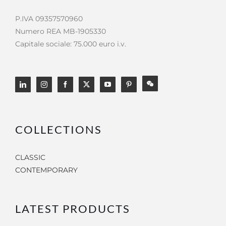
P.IVA 09357570960
Numero REA MB-1905330
Capitale sociale: 75.000 euro i.v.
COLLECTIONS
CLASSIC
CONTEMPORARY
LATEST PRODUCTS