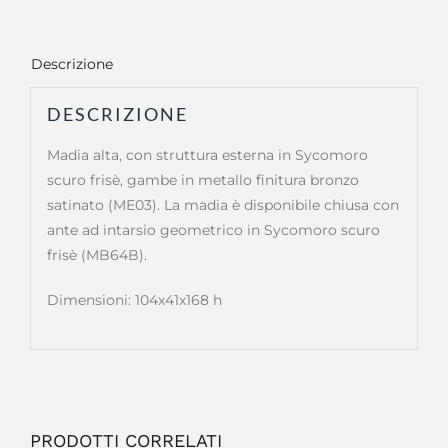
Descrizione
DESCRIZIONE
Madia alta, con struttura esterna in Sycomoro
scuro frisè, gambe in metallo finitura bronzo
satinato (ME03). La madia è disponibile chiusa con
ante ad intarsio geometrico in Sycomoro scuro
frisè (MB64B).
Dimensioni: 104x41x168 h
PRODOTTI CORRELATI