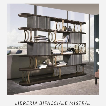
OUTLET
AGGIUNGI AL CARRELLO
/
DETTAGLI
LIBRERIA BIFACCIALE MISTRAL