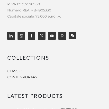
P.IVA 09357570960
Numero REA MB-1905330
Capitale sociale: 75.000 euro i.v.
COLLECTIONS
CLASSIC
CONTEMPORARY
LATEST PRODUCTS