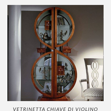
OUTLET
AGGIUNGI AL CARRELLO
/
DETTAGLI
VETRINETTA CHIAVE DI VIOLINO