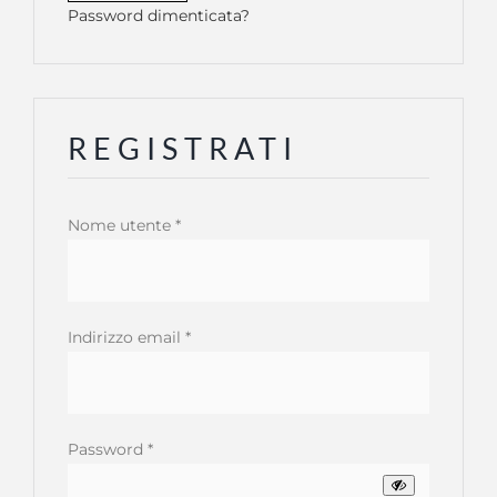
Password dimenticata?
REGISTRATI
Richiesto
Nome utente
*
Richiesto
Indirizzo email
*
Richiesto
Password
*