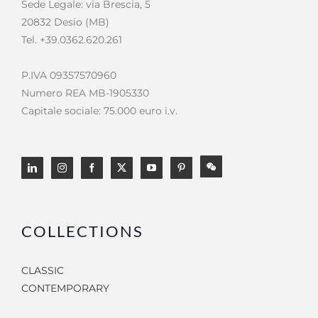
Sede Legale: via Brescia, 5
20832 Desio (MB)
Tel. +39.0362.620.261
P.IVA 09357570960
Numero REA MB-1905330
Capitale sociale: 75.000 euro i.v.
COLLECTIONS
CLASSIC
CONTEMPORARY