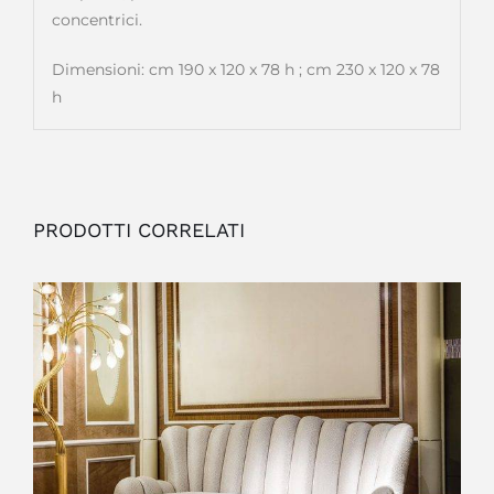
concentrici.
Dimensioni: cm 190 x 120 x 78 h ; cm 230 x 120 x 78
h
PRODOTTI CORRELATI
OUTLET