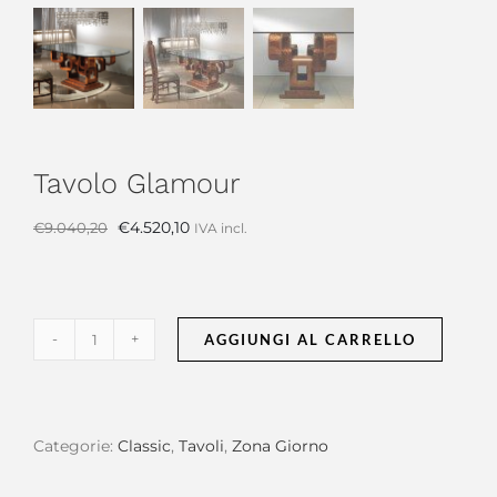
Tavolo Glamour
Il
Il
€
4.520,10
€
9.040,20
IVA incl.
prezzo
prezzo
originale
attuale
era:
è:
€9.040,20.
€4.520,10.
AGGIUNGI AL CARRELLO
Tavolo
Glamour
quantità
Categorie:
Classic
,
Tavoli
,
Zona Giorno